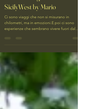
3 mag 2025
Tempo di lettura: 3 min
Quando il Tempo si Ferma: 4
Giorni di Magia Siciliana con
SicilyWest by Mario
Ci sono viaggi che non si misurano in
chilometri, ma in emozioni.E poi ci sono
esperienze che sembrano vivere fuori dal
tempo – come...