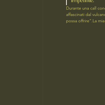
irripetibile.
Durante una call con
affascinati dal vulc
possa offrire”.La mia