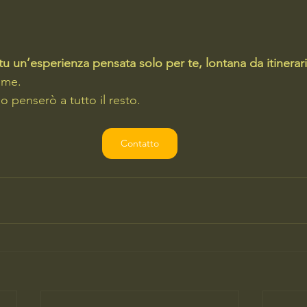
tu un’esperienza pensata solo per te, lontana da itinera
 me.
io penserò a tutto il resto.
Contatto