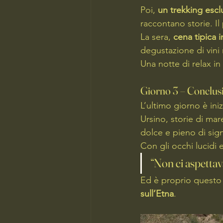
Poi, 
un trekking escl
raccontano storie. I
La sera, 
cena tipica i
degustazione di vini 
Una notte di relax in
Giorno 3 – Conclusio
L’ultimo giorno è iniz
Ursino, storie di mar
dolce e pieno di sign
Con gli occhi lucidi 
“Non ci aspettav
Ed è proprio questo 
sull’Etna
.