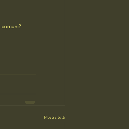
ri comuni?
Mostra tutti