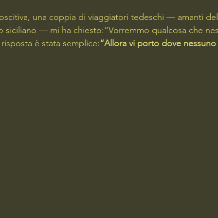
oscitiva, una coppia di viaggiatori tedeschi — amanti de
ano siciliano — mi ha chiesto:“Vorremmo qualcosa che ne
 risposta è stata semplice:
“Allora vi porto dove nessuno