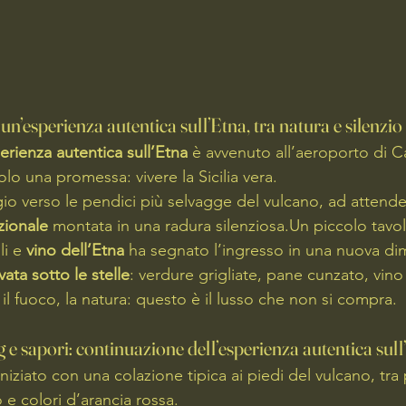
 un’esperienza autentica sull’Etna, tra natura e silenzio
erienza autentica sull’Etna
 è avvenuto all’aeroporto di C
o una promessa: vivere la Sicilia vera.
io verso le pendici più selvagge del vulcano, ad attender
zionale
 montata in una radura silenziosa.Un piccolo tavol
i e 
vino dell’Etna
 ha segnato l’ingresso in una nuova d
vata sotto le stelle
: verdure grigliate, pane cunzato, vino
, il fuoco, la natura: questo è il lusso che non si compra.
e sapori: continuazione dell’esperienza autentica sull
niziato con una colazione tipica ai piedi del vulcano, tra 
o e colori d’arancia rossa.