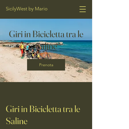
SicilyWest by Mario
Giri in Bicicletta tra le
Saline
Prenota
Giri in Bicicletta tra le
Saline