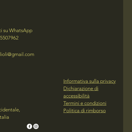
ci su WhatsApp
 5507962
lioli@gmail.com
Informativa sulla privacy
Dichiarazione di
accessibilità
Termini e condizioni
cidentale,
Politica di rimborso
talia